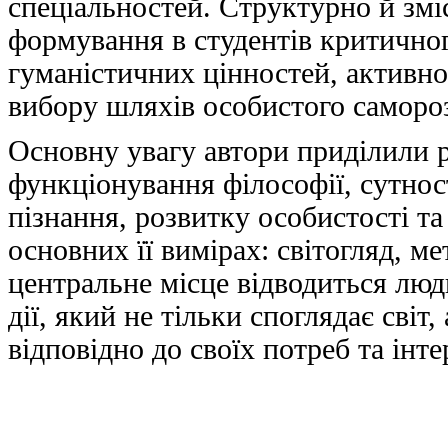
спеціальностей. Структурно й змі
формування в студентів критично
гуманістичних цінностей, активної
вибору шляхів особистого саморо
Основну увагу автори приділили 
функціонування філософії, сутнос
пізнання, розвитку особистості та
основних її вимірах: світогляд, ме
центральне місце відводиться люди
дії, який не тільки споглядає світ
відповідно до своїх потреб та інте