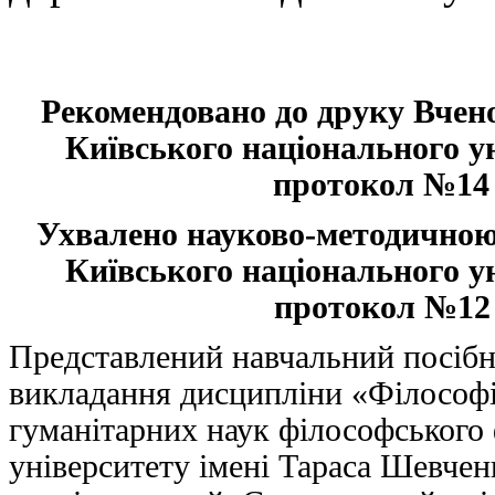
Рекомендовано до друку Вчен
Київського національного у
протокол №14 в
Ухвалено науково-методичною
Київського національного у
протокол №12 в
Представлений навчальний посібни
викладання дисципліни «Філософі
гуманітарних наук філософського 
університету імені Тараса Шевчен