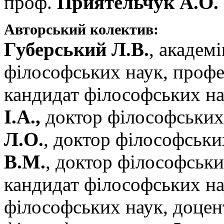
проф.
Приятельчук А.О.
Авторський колектив:
Губерський Л.В.
, академ
філософських наук, проф
кандидат філософських н
І.А.,
доктор філософських
Л.О.
, доктор філософськи
В.М.
, доктор філософськ
кандидат філософських н
філософських наук, доцен