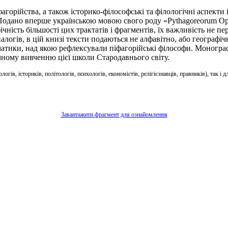
горійства, а також історико-філософські та філологічні аспекти 
дано вперше українською мовою свого роду «Pythagoreorum Opera» 
чність більшості цих трактатів і фрагментів, їх важливість не пер
налогів, в цій книзі тексти подаються не алфавітно, або географі
ематики, над якою рефлексували піфагорійські філософи. Моногра
ному вивченню цієї школи Стародавнього світу.
гів, істориків, політологів, психологів, економістів, релігієзнавців, правників), так і 
Завантажити фрагмент для ознайомлення