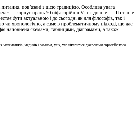
і питання, пов’язані з цією традицією. Особлива увага
— корпус праць 50 піфагорійців VI ст. до н. е. — II ст. н. е.
естає бути актуальною і до сьогодні як для філософів, так і
чно чи хронологічно, а саме в проблематичному підході, що дає
фія наповнена схемами, таблицями, діаграмами, а також
для математиків, медиків і загалом, усіх, хто цікавиться джерелами європейського